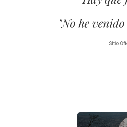
"No he venido 
Sitio Of