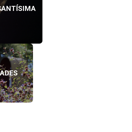
SANTÍSIMA
ADES