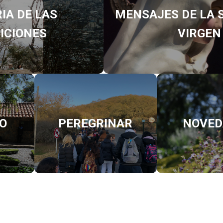
IA DE LAS
MENSAJES DE LA 
ICIONES
VIRGEN
O
PEREGRINAR
NOVED