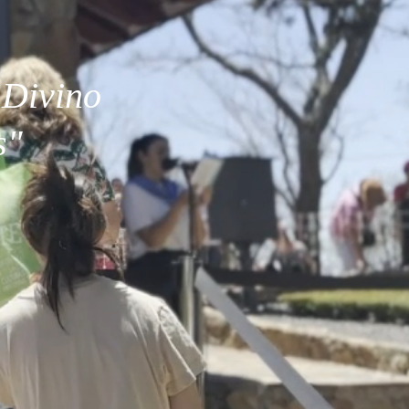
 Divino
s"