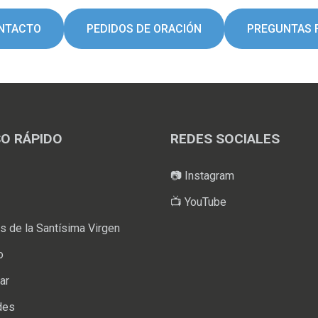
ONTACTO
PEDIDOS DE ORACIÓN
PREGUNTAS 
O RÁPIDO
REDES SOCIALES
📷 Instagram
📺 YouTube
 de la Santísima Virgen
o
ar
des