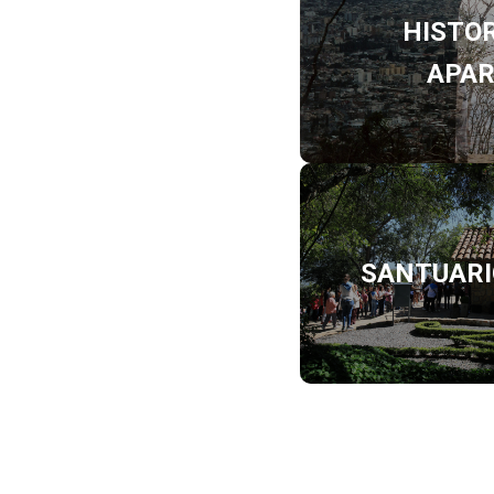
HISTOR
APAR
SANTUARI