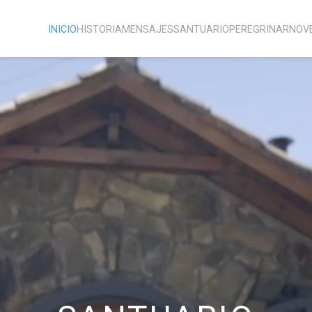
INICIO
HISTORIA
MENSAJES
SANTUARIO
PEREGRINAR
NOV