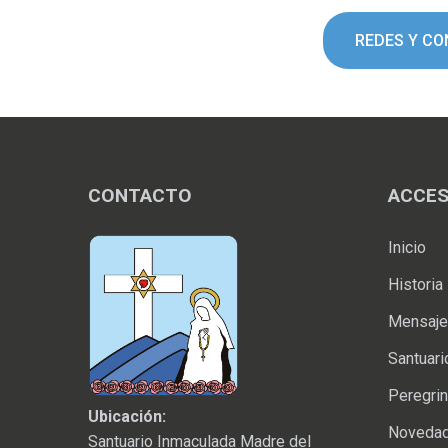
REDES Y C
CONTACTO
ACCES
Inicio
Historia
Mensajes
Santuari
Peregrin
Ubicación:
Noveda
Santuario Inmaculada Madre del