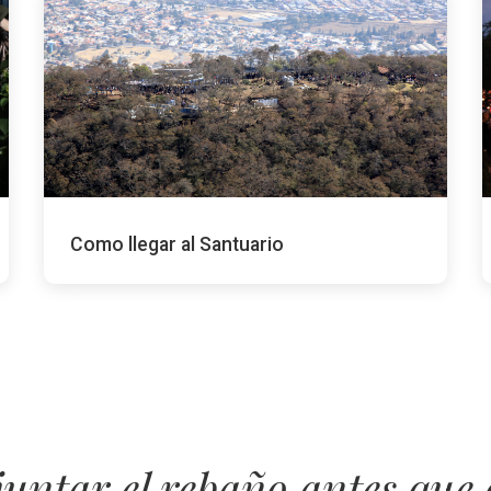
Como llegar al Santuario
juntar el rebaño antes que 