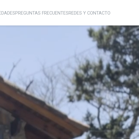
EDADES
PREGUNTAS FRECUENTES
REDES Y CONTACTO